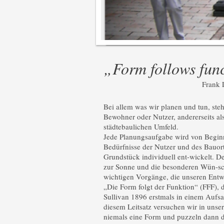
„Form follows fun
Frank 
Bei allem was wir planen und tun, ste
Bewohner oder Nutzer, andererseits al
städtebaulichen Umfeld.
Jede Planungsaufgabe wird von Begin
Bedürfnisse der Nutzer und des Bauort
Grundstück individuell ent-wickelt. D
zur Sonne und die besonderen Wün-sch
wichtigen Vorgänge, die unseren Entwu
„Die Form folgt der Funktion“ (FFF), d
Sullivan 1896 erstmals in einem Aufs
diesem Leitsatz versuchen wir in unse
niemals eine Form und puzzeln dann