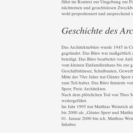
führt im Kontext zur Umgebung zur Fo
nüchternen und gesichtslosen Zweckb
wohl proportioniert und ansprechend se
Geschichte des Arc
Das Architekturbüro wurde 1945 in C
gegründet. Das Büro war maßgeblich 
beteiligt. Das Büro bearbeitet von An
vom kleinen Einfamilienhaus bis zur 
Geschäftshäuser, Schulbauten, Gewer
Mitte der 70er Jahre trat Günter Sperr
zum Teil-haber. Das Büro firmierte 
Sperr, Freie Architekten.
Nach dem plötzlichen Tod von Theo M
weitergeführt.
Im Jahr 1995 trat Matthias Weinrich al
bis 2000 als „Günter Sperr und Matthi
01. Januar 2000 bin ich, Matthias Weinr
Inhaber.