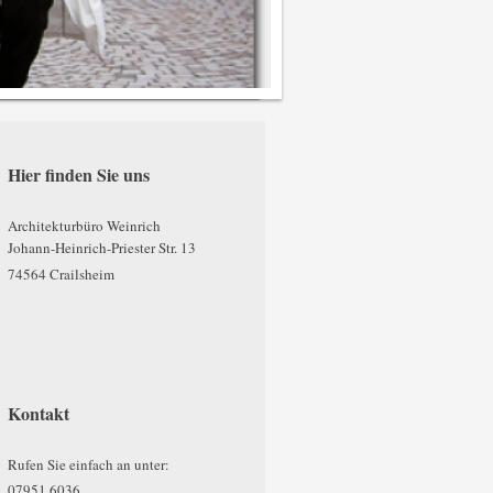
Hier finden Sie uns
Architekturbüro Weinrich
Johann-Heinrich-Priester Str. 13
74564
Crailsheim
Kontakt
Rufen Sie einfach an unter:
07951 6036