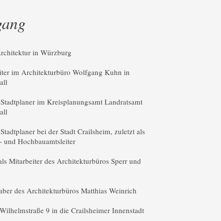
gang
rchitektur in Würzburg
eiter im Architekturbüro Wolfgang Kuhn in
all
 Stadtplaner im Kreisplanungsamt Landratsamt
all
Stadtplaner bei der Stadt Crailsheim, zuletzt als
- und Hochbauamtsleiter
als Mitarbeiter des Architekturbüros Sperr und
haber des Architekturbüros Matthias Weinrich
Wilhelmstraße 9 in die Crailsheimer Innenstadt