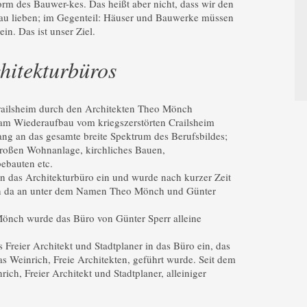
rm des Bauwer-kes. Das heißt aber nicht, dass wir den
au lieben; im Gegenteil: Häuser und Bauwerke müssen
in. Das ist unser Ziel.
hitekturbüros
railsheim durch den Architekten Theo Mönch
am Wiederaufbau vom kriegszerstörten Crailsheim
fang an das gesamte breite Spektrum des Berufsbildes;
großen Wohnanlage, kirchliches Bauen,
bebauten etc.
 in das Architekturbüro ein und wurde nach kurzer Zeit
von da an unter dem Namen Theo Mönch und Günter
önch wurde das Büro von Günter Sperr alleine
s Freier Architekt und Stadtplaner in das Büro ein, das
as Weinrich, Freie Architekten, geführt wurde. Seit dem
ich, Freier Architekt und Stadtplaner, alleiniger