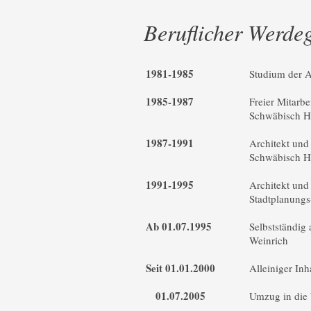
Beruflicher Werde
1981-1985
Studium der A
1985-1987
Freier Mitarb
Schwäbisch H
1987-1991
Architekt und
Schwäbisch H
1991-1995
Architekt und 
Stadtplanungs
Ab 01.07.1995
Selbstständig 
Weinrich
Seit 01.01.2000
Alleiniger In
01.07.2005
Umzug in die 